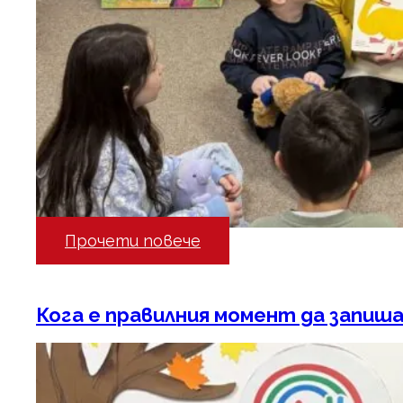
Прочети повече
Кога е правилния момент да запиша