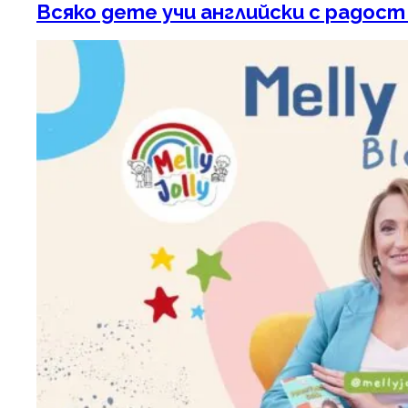
Всяко дете учи английски с радост –