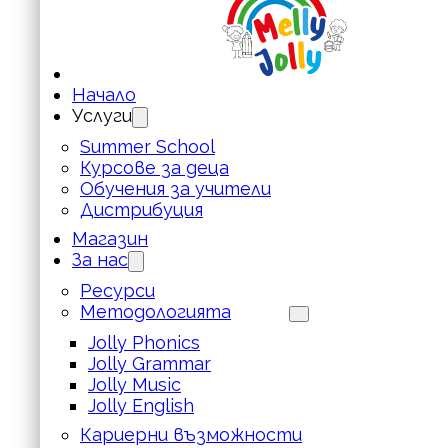
Начало
Услуги
Summer School
Курсове за деца
Обучения за учители
Дистрибуция
Магазин
За нас
Ресурси
Методологията
Jolly Phonics
Jolly Grammar
Jolly Music
Jolly English
Кариерни възможности