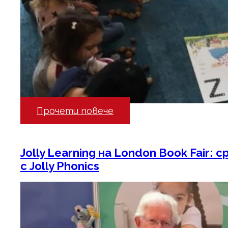
Прочети повече
Jolly Learning на London Book Fair:
с Jolly Phonics