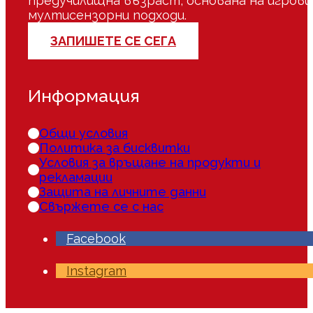
предучилищна възраст, основана на игрови
мултисензорни подходи.
ЗАПИШЕТЕ СЕ СЕГА
Информация
Общи условия
Политика за бисквитки
Условия за връщане на продукти и
рекламации
Защита на личните данни
Свържете се с нас
Facebook
Instagram