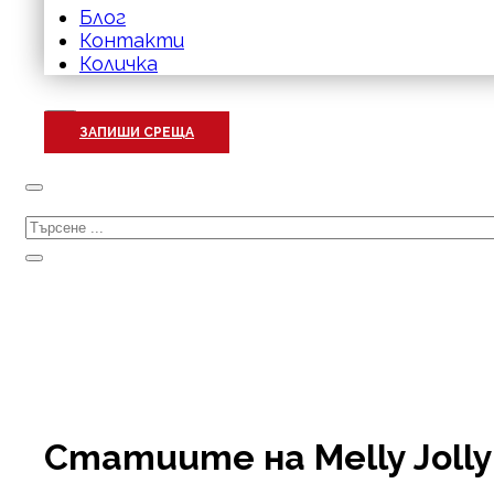
Блог
Контакти
Количка
ЗАПИШИ СРЕЩА
Търсене
Статиите на Melly Jolly