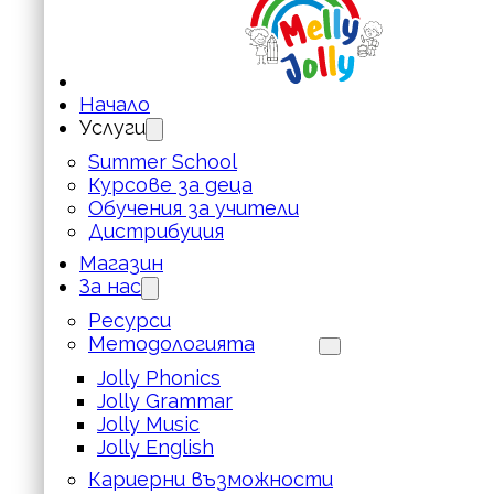
Начало
Услуги
Summer School
Курсове за деца
Обучения за учители
Дистрибуция
Магазин
За нас
Ресурси
Методологията
Jolly Phonics
Jolly Grammar
Jolly Music
Jolly English
Кариерни възможности