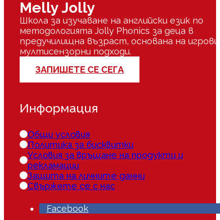
Melly Jolly
Школа за изучаване на английски език по
методологията Jolly Phonics за деца в
предучилищна възраст, основана на игрови
мултисензорни подходи.
ЗАПИШЕТЕ СЕ СЕГА
Информация
Общи условия
Политика за бисквитки
Условия за връщане на продукти и
рекламации
Защита на личните данни
Свържете се с нас
Facebook