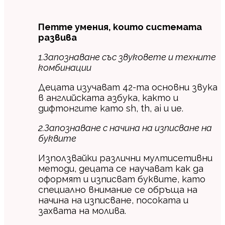
Петте умения, които системата
развива
1.Запознаване със звуковете и техните
комбинации
Децата изучават 42-та основни звука
в английската азбука, както и
дифтонгите като sh, th, ai и ue.
2.Запознаване с начина на изписване на
буквите
Използвайки различни мултисетивни
методи, децата се научават как да
оформят и изписват буквите, като
специално внимание се обръща на
начина на изписване, посоката и
захвата на молива.