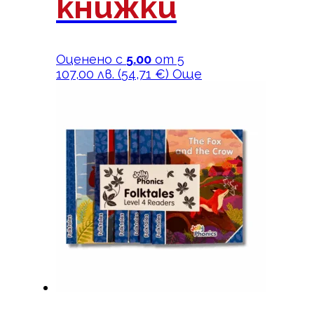
книжки
Оценено с
5.00
от 5
107,00
лв.
(
54,71
€
)
Още