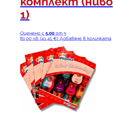
комплект (ниво
1)
Оценено с
5.00
от 5
81,00
лв.
(
41,41
€
)
Добавяне в количката