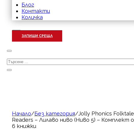
Блог
Контакти
Количка
ЗАПИШИ СРЕЩА
Търсене
Начало
/
Без категория
/
Jolly Phonics Folktal
Readers – Лилаво ниво (Ниво 5) – Комплект 
6 книжки