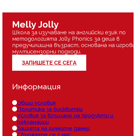
Melly Jolly
Школа за изучаване на английски език по
методологията Jolly Phonics за деца в
предучилищна възраст, основана на игрови
мултисензорни подходи.
ЗАПИШЕТЕ СЕ СЕГА
Информация
Общи условия
Политика за бисквитки
Условия за връщане на продукти и
рекламации
Защита на личните данни
Свържете се с нас