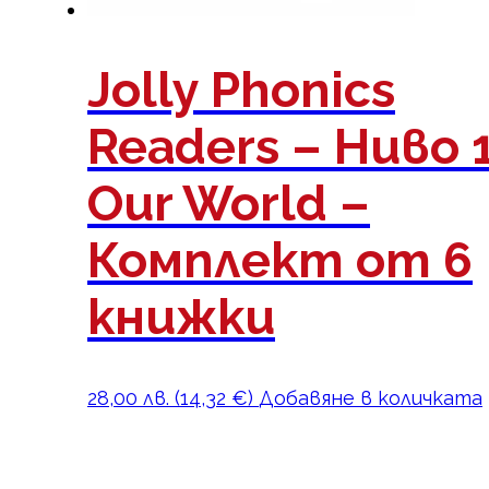
Jolly Phonics
Readers – Ниво 1
Our World –
Комплект от 6
книжки
28,00
лв.
(
14,32
€
)
Добавяне в количката