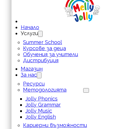
Начало
Услуги
Summer School
Курсове за деца
Обучения за учители
Дистрибуция
Магазин
За нас
Ресурси
Методологията
Jolly Phonics
Jolly Grammar
Jolly Music
Jolly English
Кариерни възможности