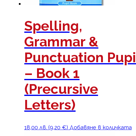
Spelling,
Grammar &
Punctuation Pupi
– Book 1
(Precursive
Letters)
18,00
лв.
(
9,20
€
)
Добавяне в количката