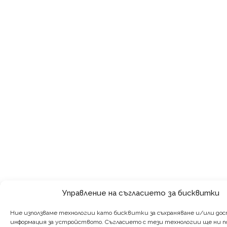
Управление на съгласието за бисквитки
Ние използваме технологии като бисквитки за съхраняване и/или дос
информация за устройството. Съгласието с тези технологии ще ни по