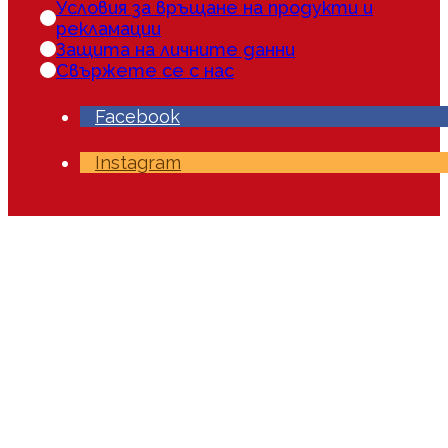
Условия за връщане на продукти и
рекламации
Защита на личните данни
Свържете се с нас
Facebook
Instagram