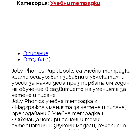
Категория:
Учебни тетрадки
Описание
Отзиви (1)
Jolly Phonics Pupil Books са учебни тетрадки
които осигуряват забавни и увлекателни
уроци за малки деца през първата им годин
на обучение в развитието на уменията за
четене и писане.
Jolly Phonics учебна тетрадка 2:
• Надгражда уменията за четене и писане,
преподавани в Учебна тетрадка 1.
• Обхваща четири основни теми:
алтернативни звукови модели, ръкописно