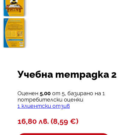
Учебна тетрадка 2
Оценен
5.00
от 5, базирано на
1
потребителски оценки
1
клиентски отзив
16,80
лв.
(
8,59
€
)