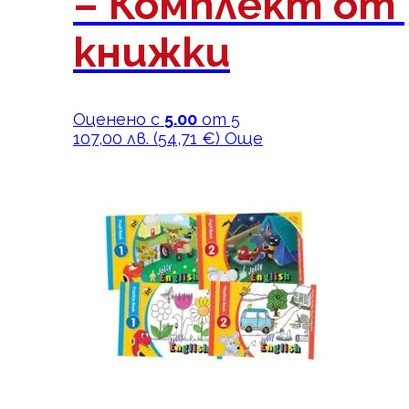
– Комплект от 
книжки
Оценено с
5.00
от 5
107,00
лв.
(
54,71
€
)
Още