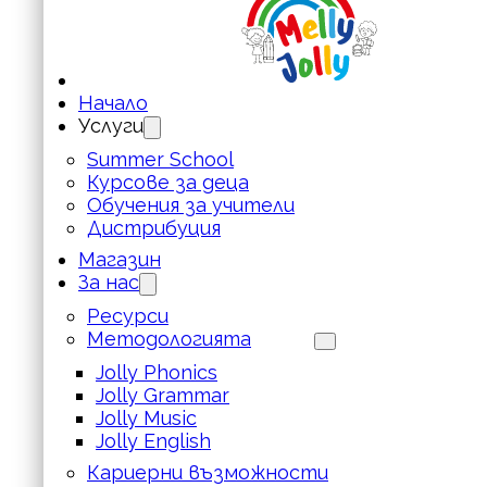
Начало
Услуги
Summer School
Курсове за деца
Обучения за учители
Дистрибуция
Магазин
За нас
Ресурси
Методологията
Jolly Phonics
Jolly Grammar
Jolly Music
Jolly English
Кариерни възможности