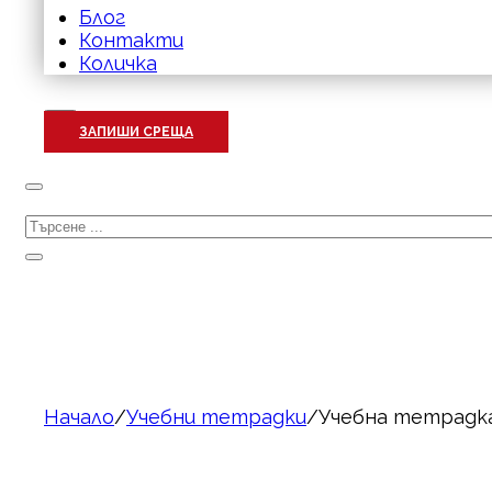
Блог
Контакти
Количка
ЗАПИШИ СРЕЩА
Търсене
Начало
/
Учебни тетрадки
/
Учебна тетрадка