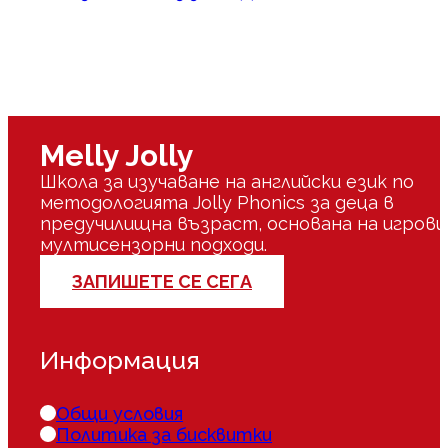
Melly Jolly
Школа за изучаване на английски език по
методологията Jolly Phonics за деца в
предучилищна възраст, основана на игрови
мултисензорни подходи.
ЗАПИШЕТЕ СЕ СЕГА
Информация
Общи условия
Политика за бисквитки