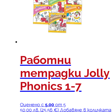
Работни
тетрадки Jolly
Phonics 1-7
Оценено с
5.00
от 5
50,00
лв.
(
25,56
€
)
Добавяне в количката