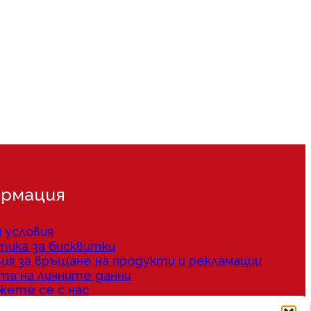
рмация
 условия
тика за бисквитки
ия за връщане на продукти и рекламации
та на личните данни
жете се с нас