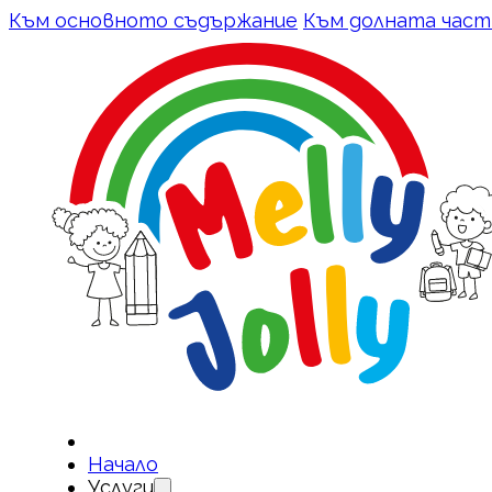
Към основното съдържание
Към долната част
Начало
Услуги