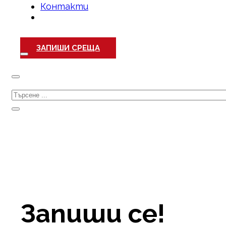
Контакти
ЗАПИШИ СРЕЩА
Търсене
Запиши се!