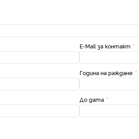
E-Mail за контакт
Година на раждане
До дата