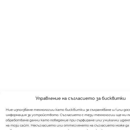
Управление на съгласието за бисквитки
Ние използваме технологии като бисквитки за съхраняване и/или дос
информация за устройството. Съгласието с тези технологии ще ни по
обработваме данни като поведение при сърфиране или уникални иде
на този сайт. Несъгласието или оттеглянето на съгласието може да