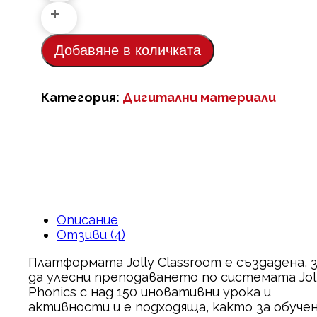
Classroom
Добавяне в количката
Категория:
Дигитални материали
Описание
Отзиви (4)
Платформата Jolly Classroom е създадена, 
да улесни преподаването по системата Jol
Phonics с над 150 иновативни урока и
активности и е подходяща, както за обуче