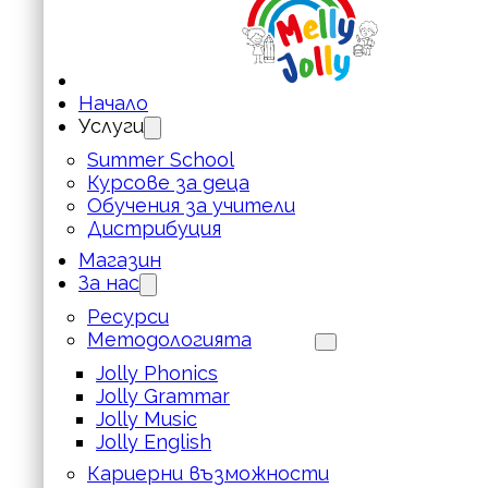
Начало
Услуги
Summer School
Курсове за деца
Обучения за учители
Дистрибуция
Магазин
За нас
Ресурси
Методологията
Jolly Phonics
Jolly Grammar
Jolly Music
Jolly English
Кариерни възможности