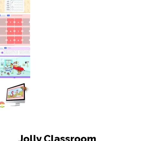
Jolly Classroom