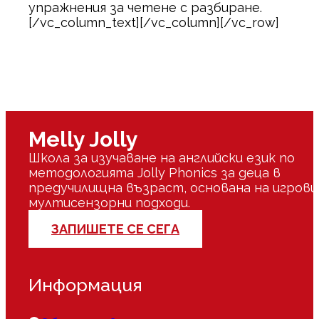
упражнения за четене с разбиране.
[/vc_column_text][/vc_column][/vc_row]
Melly Jolly
Школа за изучаване на английски език по
методологията Jolly Phonics за деца в
предучилищна възраст, основана на игрови
мултисензорни подходи.
ЗАПИШЕТЕ СЕ СЕГА
Информация