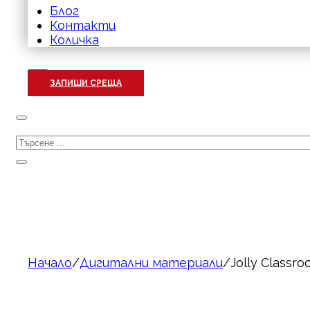
Блог
Контакти
Количка
ЗАПИШИ СРЕЩА
Търсене
Начало
/
Дигитални материали
/
Jolly Classr